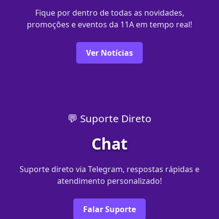
Fique por dentro de todas as novidades,
promoções e eventos da 11A em tempo real!
Ver Notícias
💬 Suporte Direto
Chat
Suporte direto via Telegram, respostas rápidas e
atendimento personalizado!
Falar Suporte