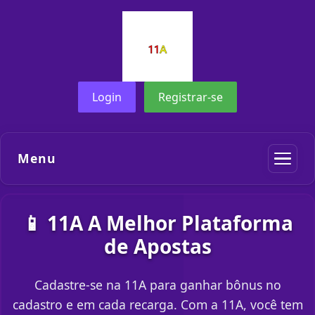
Login
Registrar-se
Menu
📱 11A A Melhor Plataforma
de Apostas
Cadastre-se na 11A para ganhar bônus no
cadastro e em cada recarga. Com a 11A, você tem