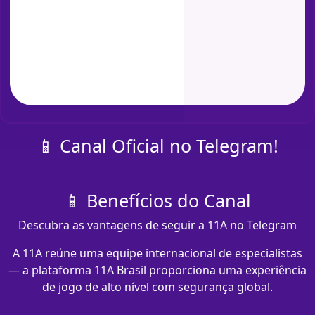
📱 Canal Oficial no Telegram!
📱 Benefícios do Canal
Descubra as vantagens de seguir a 11A no Telegram
A 11A reúne uma equipe internacional de especialistas
— a plataforma 11A Brasil proporciona uma experiência
de jogo de alto nível com segurança global.