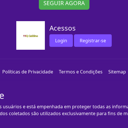
SEGUIR AGORA
Acessos
Login
Registrar-se
Políticas de Privacidade
Termos e Condições
Sitemap
de
us usuários e está empenhada em proteger todas as inform
os coletados são utilizados exclusivamente para fins de m