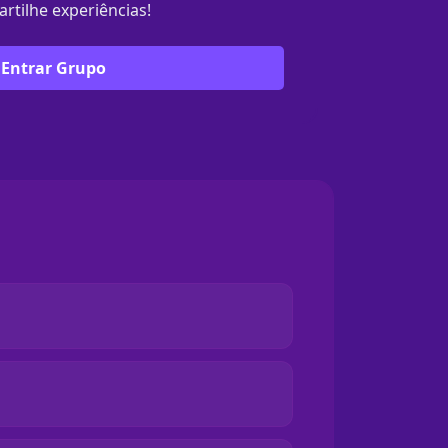
rtilhe experiências!
Entrar Grupo