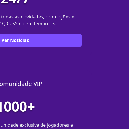
e todas as novidades, promoções e
1Q CaSSino em tempo real!
Ver Notícias
Comunidade VIP
1000+
unidade exclusiva de jogadores e