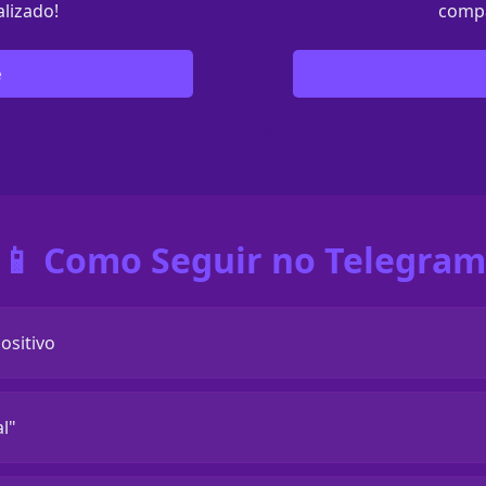
lizado!
compa
e
📱 Como Seguir no Telegram
ositivo
l"