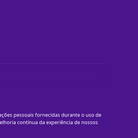
ações pessoais fornecidas durante o uso de
elhoria contínua da experiência de nossos