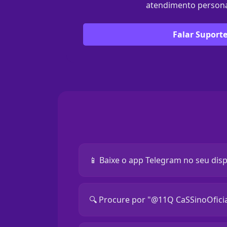
atendimento persona
Falar Suport
📱 Baixe o app Telegram no seu disp
🔍 Procure por "@11Q CaSSinoOficia