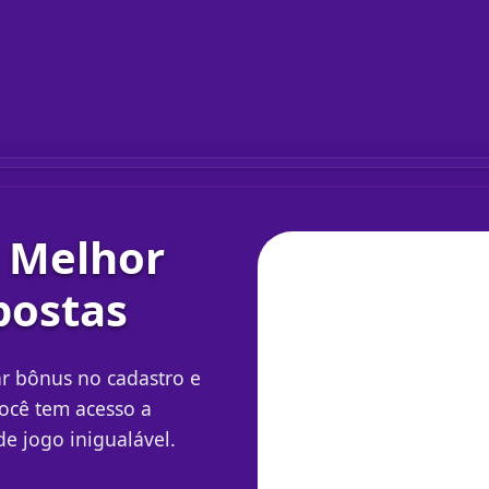
A Melhor
postas
r bônus no cadastro e
ocê tem acesso a
e jogo inigualável.