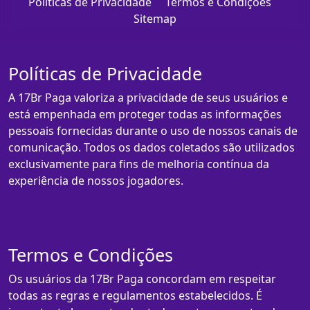
Políticas de Privacidade
Termos e Condições
Sitemap
Políticas de Privacidade
A 17Br Paga valoriza a privacidade de seus usuários e
está empenhada em proteger todas as informações
pessoais fornecidas durante o uso de nossos canais de
comunicação. Todos os dados coletados são utilizados
exclusivamente para fins de melhoria contínua da
experiência de nossos jogadores.
Termos e Condições
Os usuários da 17Br Paga concordam em respeitar
todas as regras e regulamentos estabelecidos. É