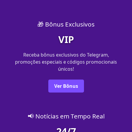
🎁 Bônus Exclusivos
VIP
Receba bônus exclusivos do Telegram,
promoções especiais e códigos promocionais
únicos!
Ver Bônus
📢 Notícias em Tempo Real
24/7