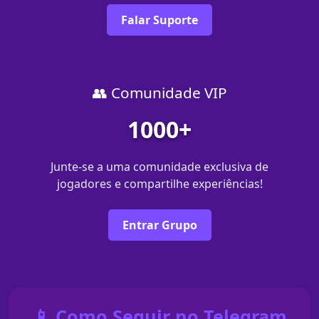
Falar Suporte
👥 Comunidade VIP
1000+
Junte-se a uma comunidade exclusiva de
jogadores e compartilhe experiências!
Entrar Grupo
📱 Como Seguir no Telegram