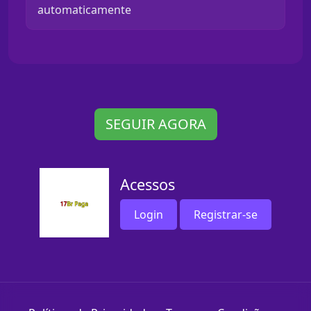
automaticamente
SEGUIR AGORA
Acessos
Login
Registrar-se