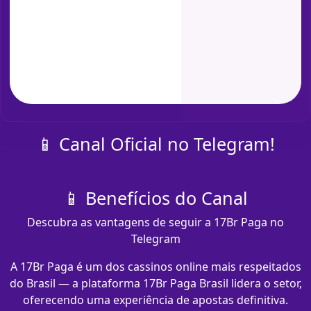
📱 Canal Oficial no Telegram!
📱 Benefícios do Canal
Descubra as vantagens de seguir a 17Br Paga no
Telegram
A 17Br Paga é um dos cassinos online mais respeitados
do Brasil — a plataforma 17Br Paga Brasil lidera o setor,
oferecendo uma experiência de apostas definitiva.