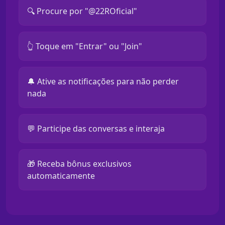
🔍 Procure por "@22ROficial"
👆 Toque em "Entrar" ou "Join"
🔔 Ative as notificações para não perder
nada
💬 Participe das conversas e interaja
🎁 Receba bônus exclusivos
automaticamente