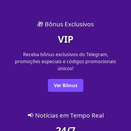
🎁 Bônus Exclusivos
VIP
Receba bônus exclusivos do Telegram,
promoções especiais e códigos promocionais
únicos!
Ver Bônus
📢 Notícias em Tempo Real
24/7