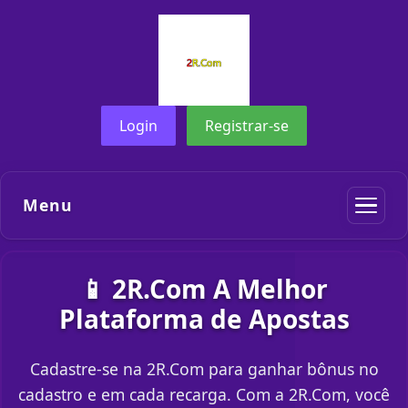
Login
Registrar-se
Menu
📱 2R.Com A Melhor
Plataforma de Apostas
Cadastre-se na 2R.Com para ganhar bônus no
cadastro e em cada recarga. Com a 2R.Com, você