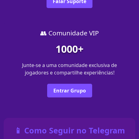
Falar Suporte
👥 Comunidade VIP
1000+
Junte-se a uma comunidade exclusiva de
jogadores e compartilhe experiências!
Entrar Grupo
📱 Como Seguir no Telegram