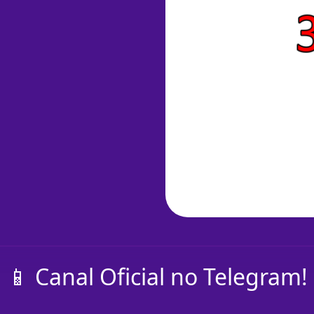
📱 Canal Oficial no Telegram!