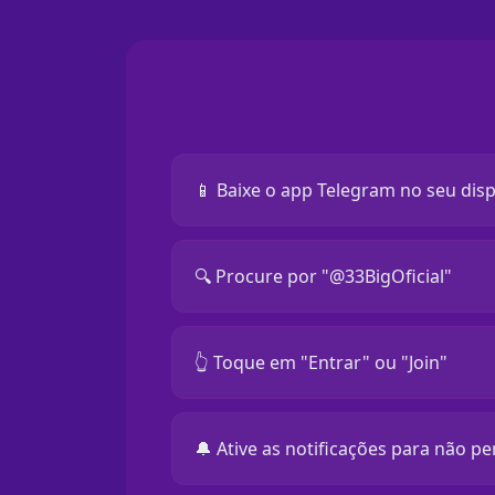
📱 Baixe o app Telegram no seu disp
🔍 Procure por "@33BigOficial"
👆 Toque em "Entrar" ou "Join"
🔔 Ative as notificações para não p