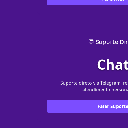
💬 Suporte Di
Cha
Suporte direto via Telegram, r
atendimento persona
Falar Suport