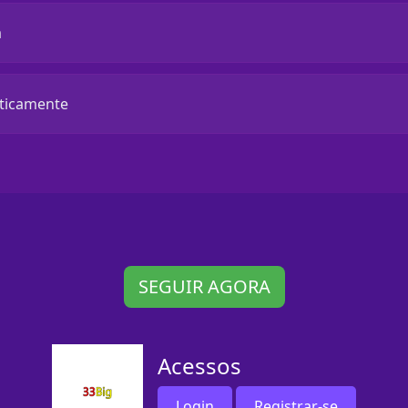
a
aticamente
SEGUIR AGORA
Acessos
Login
Registrar-se