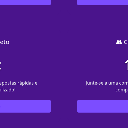
reto
👥 
t
espostas rápidas e
Junte-se a uma com
lizado!
compa
e