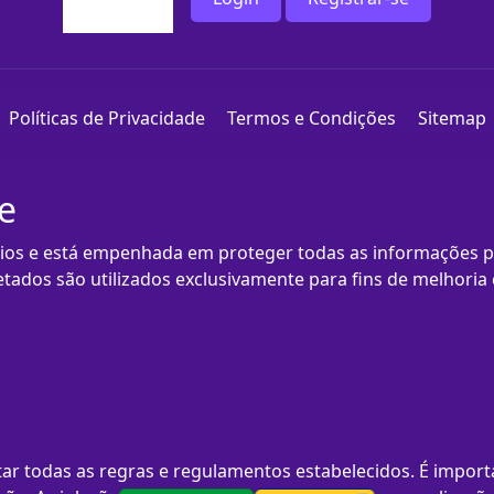
Políticas de Privacidade
Termos e Condições
Sitemap
de
ários e está empenhada em proteger todas as informações 
tados são utilizados exclusivamente para fins de melhoria
r todas as regras e regulamentos estabelecidos. É import