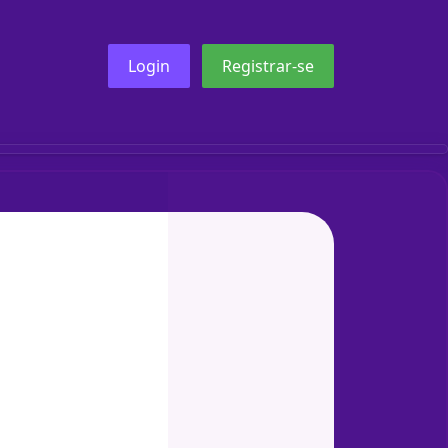
Login
Registrar-se