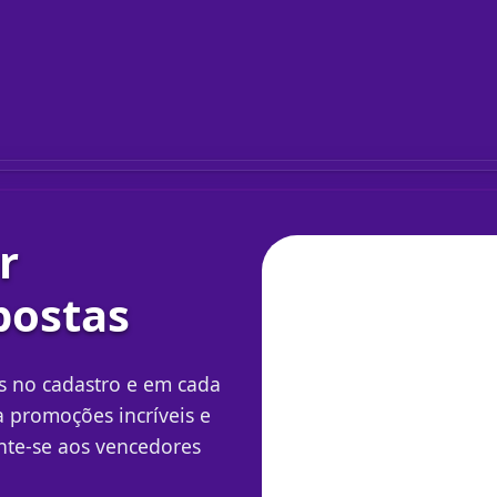
r
postas
s no cadastro e em cada
a promoções incríveis e
unte-se aos vencedores