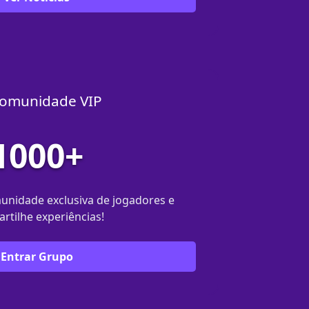
Comunidade VIP
1000+
unidade exclusiva de jogadores e
rtilhe experiências!
Entrar Grupo