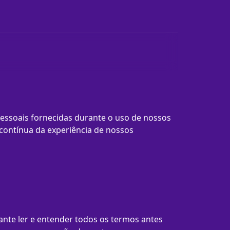
pessoais fornecidas durante o uso de nossos
 contínua da experiência de nossos
ante ler e entender todos os termos antes