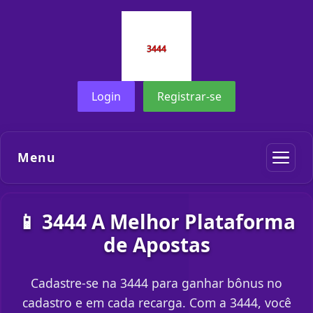
Login
Registrar-se
Menu
📱 3444 A Melhor Plataforma
de Apostas
Cadastre-se na 3444 para ganhar bônus no
cadastro e em cada recarga. Com a 3444, você