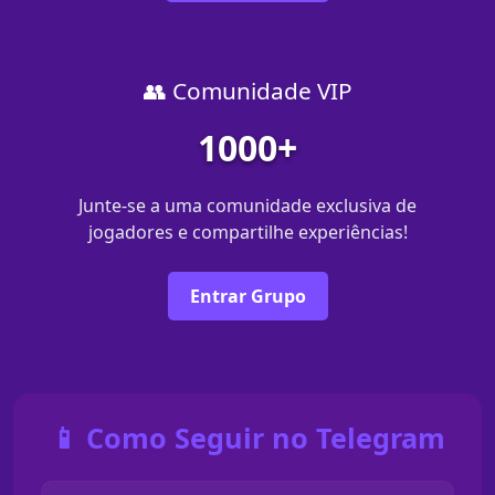
👥 Comunidade VIP
1000+
Junte-se a uma comunidade exclusiva de
jogadores e compartilhe experiências!
Entrar Grupo
📱 Como Seguir no Telegram