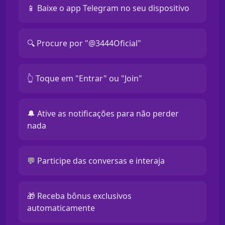
📱 Baixe o app Telegram no seu dispositivo
🔍 Procure por "@3444Oficial"
👆 Toque em "Entrar" ou "Join"
🔔 Ative as notificações para não perder
nada
💬 Participe das conversas e interaja
🎁 Receba bônus exclusivos
automaticamente