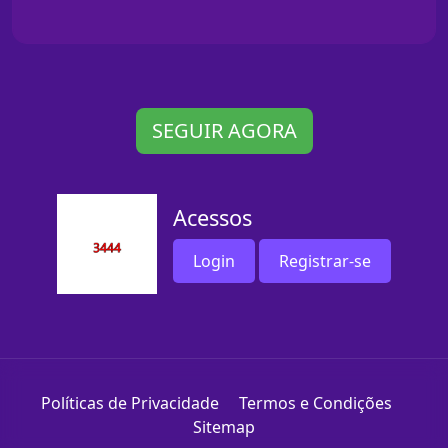
SEGUIR AGORA
Acessos
Login
Registrar-se
Políticas de Privacidade
Termos e Condições
Sitemap