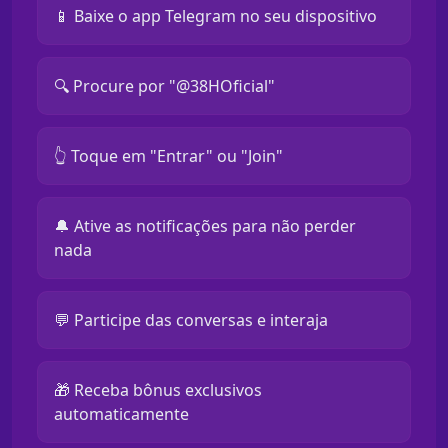
📱 Baixe o app Telegram no seu dispositivo
🔍 Procure por "@38HOficial"
👆 Toque em "Entrar" ou "Join"
🔔 Ative as notificações para não perder
nada
💬 Participe das conversas e interaja
🎁 Receba bônus exclusivos
automaticamente