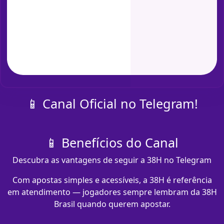
📱 Canal Oficial no Telegram!
📱 Benefícios do Canal
Descubra as vantagens de seguir a 38H no Telegram
Com apostas simples e acessíveis, a 38H é referência
em atendimento — jogadores sempre lembram da 38H
Brasil quando querem apostar.