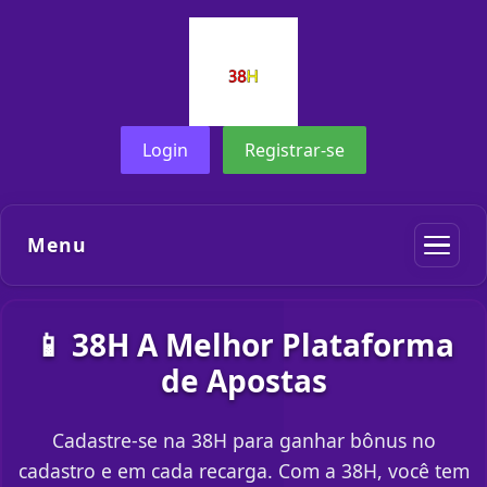
Login
Registrar-se
Menu
📱 38H A Melhor Plataforma
de Apostas
Cadastre-se na 38H para ganhar bônus no
cadastro e em cada recarga. Com a 38H, você tem