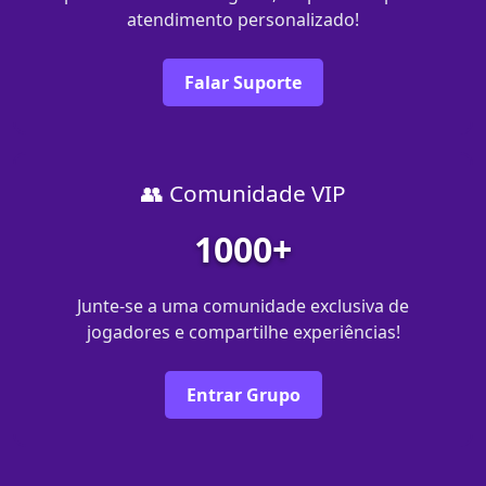
atendimento personalizado!
Falar Suporte
👥 Comunidade VIP
1000+
Junte-se a uma comunidade exclusiva de
jogadores e compartilhe experiências!
Entrar Grupo