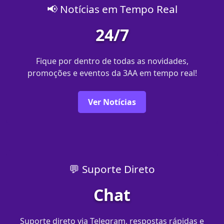
📢 Notícias em Tempo Real
24/7
Fique por dentro de todas as novidades,
promoções e eventos da 3AA em tempo real!
Ver Notícias
💬 Suporte Direto
Chat
Suporte direto via Telegram, respostas rápidas e