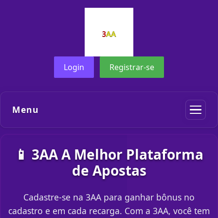
Login
Registrar-se
Menu
📱 3AA A Melhor Plataforma
de Apostas
Cadastre-se na 3AA para ganhar bônus no
cadastro e em cada recarga. Com a 3AA, você tem