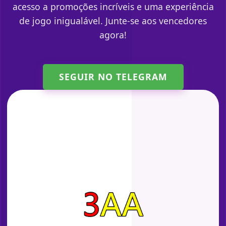
acesso a promoções incríveis e uma experiência
de jogo inigualável. Junte-se aos vencedores
agora!
SEGUIR NO TELEGRAM