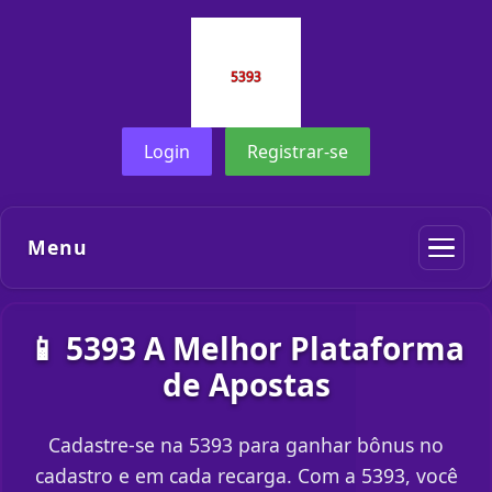
Login
Registrar-se
Menu
📱 5393 A Melhor Plataforma
de Apostas
Cadastre-se na 5393 para ganhar bônus no
cadastro e em cada recarga. Com a 5393, você