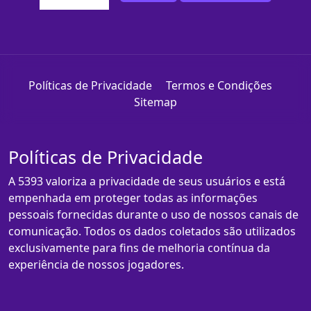
Políticas de Privacidade
Termos e Condições
Sitemap
Políticas de Privacidade
A 5393 valoriza a privacidade de seus usuários e está
empenhada em proteger todas as informações
pessoais fornecidas durante o uso de nossos canais de
comunicação. Todos os dados coletados são utilizados
exclusivamente para fins de melhoria contínua da
experiência de nossos jogadores.