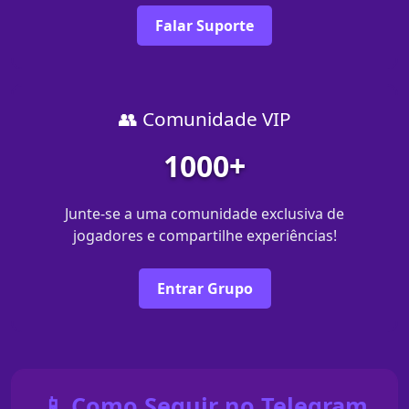
Falar Suporte
👥 Comunidade VIP
1000+
Junte-se a uma comunidade exclusiva de
jogadores e compartilhe experiências!
Entrar Grupo
📱 Como Seguir no Telegram