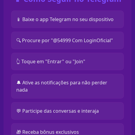
📱 Baixe o app Telegram no seu dispositivo
🔍 Procure por "@54999 Com LoginOficial"
👆 Toque em "Entrar" ou "Join"
🔔 Ative as notificações para não perder
nada
💬 Participe das conversas e interaja
🎁 Receba bônus exclusivos