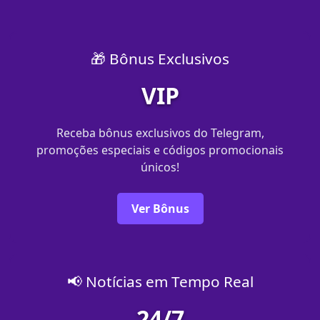
🎁 Bônus Exclusivos
VIP
Receba bônus exclusivos do Telegram,
promoções especiais e códigos promocionais
únicos!
Ver Bônus
📢 Notícias em Tempo Real
24/7