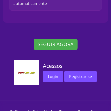
automaticamente
SEGUIR AGORA
Acessos
Login
Registrar-se