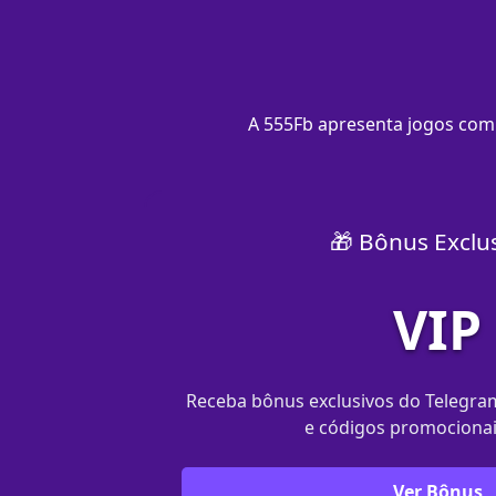
A 555Fb apresenta jogos com a
🎁 Bônus Exclu
VIP
Receba bônus exclusivos do Telegra
e códigos promocionai
Ver Bônus