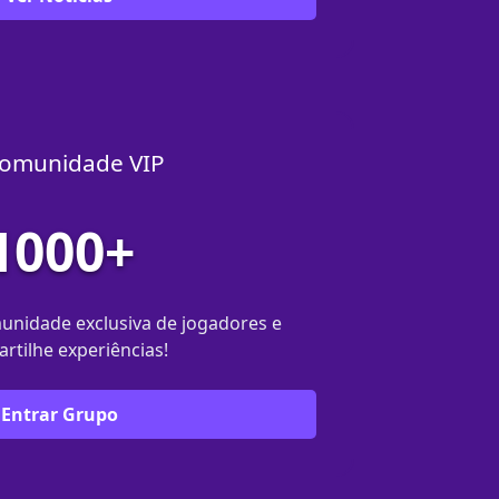
Comunidade VIP
1000+
unidade exclusiva de jogadores e
rtilhe experiências!
Entrar Grupo