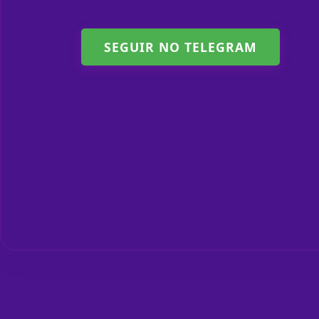
SEGUIR NO TELEGRAM