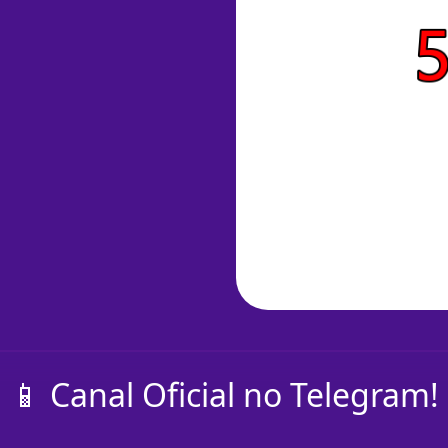
📱 Canal Oficial no Telegram!