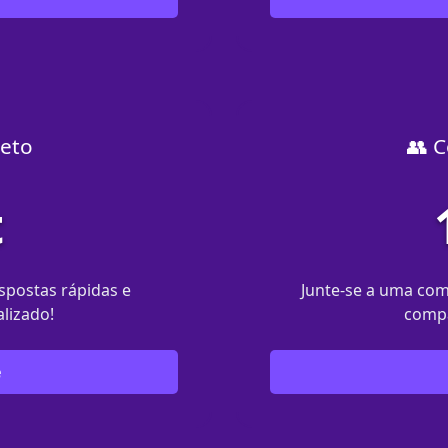
reto
👥 
t
espostas rápidas e
Junte-se a uma com
lizado!
compa
e