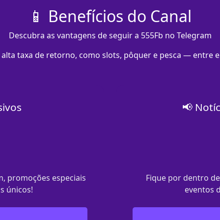
📱 Benefícios do Canal
Descubra as vantagens de seguir a 555Fb no Telegram
lta taxa de retorno, como slots, pôquer e pesca — entre e 
sivos
📢 Notí
m, promoções especiais
Fique por dentro d
s únicos!
eventos 