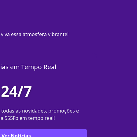
viva essa atmosfera vibrante!
cias em Tempo Real
24/7
e todas as novidades, promoções e
da 555Fb em tempo real!
Ver Notícias