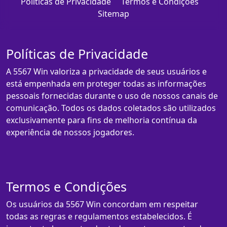
Políticas de Privacidade
Termos e Condições
Sitemap
Políticas de Privacidade
A 5567 Win valoriza a privacidade de seus usuários e
está empenhada em proteger todas as informações
pessoais fornecidas durante o uso de nossos canais de
comunicação. Todos os dados coletados são utilizados
exclusivamente para fins de melhoria contínua da
experiência de nossos jogadores.
Termos e Condições
Os usuários da 5567 Win concordam em respeitar
todas as regras e regulamentos estabelecidos. É