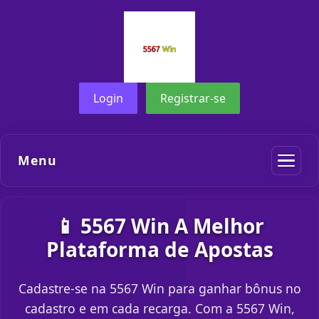
Login
Registrar-se
Menu
📱 5567 Win A Melhor
Plataforma de Apostas
Cadastre-se na 5567 Win para ganhar bônus no
cadastro e em cada recarga. Com a 5567 Win,