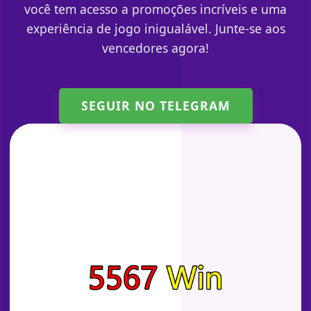
você tem acesso a promoções incríveis e uma
experiência de jogo inigualável. Junte-se aos
vencedores agora!
SEGUIR NO TELEGRAM