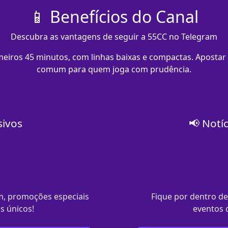
📱 Benefícios do Canal
Descubra as vantagens de seguir a 55CC no Telegram
imeiros 45 minutos, com linhas baixas e compactas. Aposta
comum para quem joga com prudência.
sivos
📢 Notí
m, promoções especiais
Fique por dentro d
s únicos!
eventos 