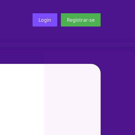
Login
Registrar-se