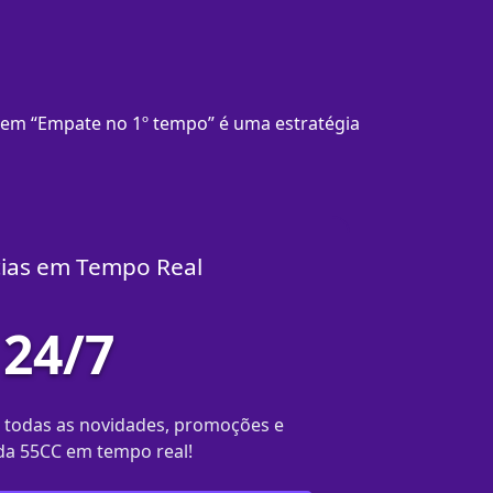
r em “Empate no 1º tempo” é uma estratégia
cias em Tempo Real
24/7
e todas as novidades, promoções e
da 55CC em tempo real!