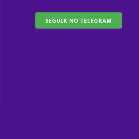
SEGUIR NO TELEGRAM