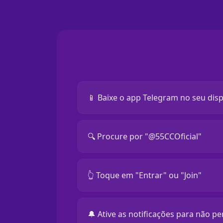
📱 Baixe o app Telegram no seu disp
🔍 Procure por "@55CCOficial"
👆 Toque em "Entrar" ou "Join"
🔔 Ative as notificações para não p