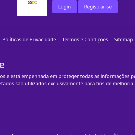
Login
Registrar-se
Políticas de Privacidade
Termos e Condições
Sitemap
de
rios e está empenhada em proteger todas as informações p
tados são utilizados exclusivamente para fins de melhoria