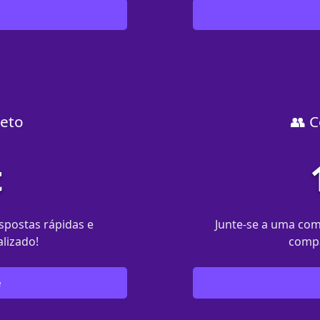
reto
👥 
t
espostas rápidas e
Junte-se a uma com
lizado!
compa
e