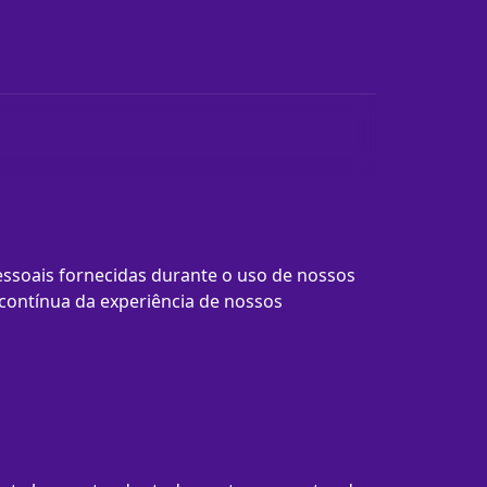
essoais fornecidas durante o uso de nossos
 contínua da experiência de nossos