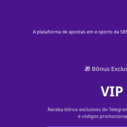
A plataforma de apostas em e-sports da 58
🎁 Bônus Exclu
VIP
Receba bônus exclusivos do Telegra
e códigos promocionai