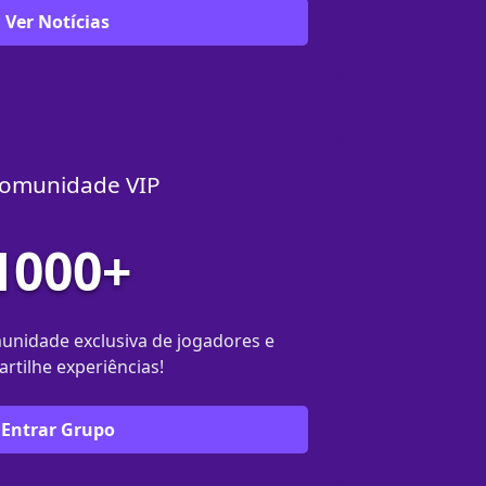
Ver Notícias
Comunidade VIP
1000+
unidade exclusiva de jogadores e
rtilhe experiências!
Entrar Grupo