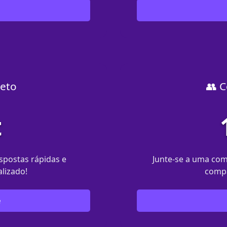
reto
👥 
t
espostas rápidas e
Junte-se a uma com
lizado!
compa
e