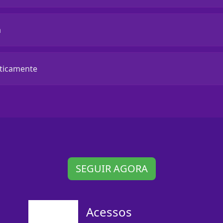
a
aticamente
SEGUIR AGORA
Acessos