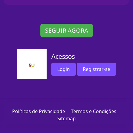
SEGUIR AGORA
Acessos
Login
Registrar-se
Políticas de Privacidade
Termos e Condições
Sitemap