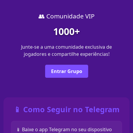
👥 Comunidade VIP
1000+
Junte-se a uma comunidade exclusiva de
jogadores e compartilhe experiências!
Entrar Grupo
📱 Como Seguir no Telegram
📱 Baixe o app Telegram no seu dispositivo