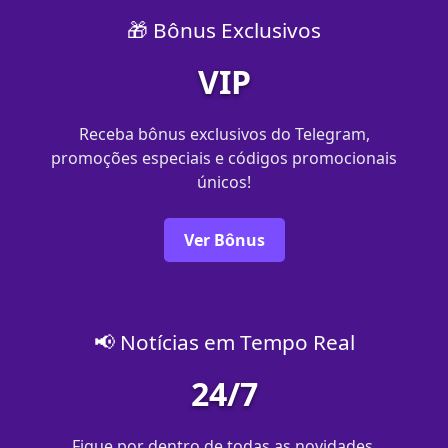
🎁 Bônus Exclusivos
VIP
Receba bônus exclusivos do Telegram,
promoções especiais e códigos promocionais
únicos!
Ver Bônus
📢 Notícias em Tempo Real
24/7
Fique por dentro de todas as novidades,