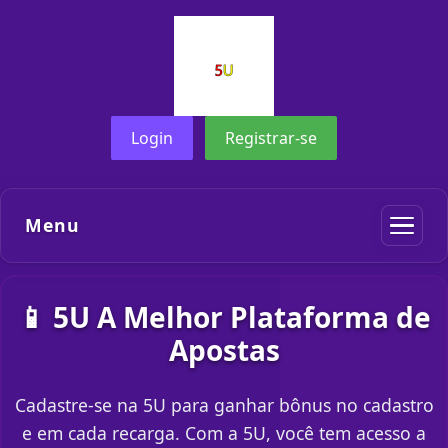
Login
Registrar-se
Menu
📱 5U A Melhor Plataforma de
Apostas
Cadastre-se na 5U para ganhar bônus no cadastro
e em cada recarga. Com a 5U, você tem acesso a