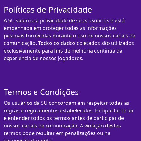
Políticas de Privacidade
A 5U valoriza a privacidade de seus usuários e está
empenhada em proteger todas as informações
pessoais fornecidas durante o uso de nossos canais de
comunicação. Todos os dados coletados são utilizados
exclusivamente para fins de melhoria contínua da
experiência de nossos jogadores.
Termos e Condições
Os usuários da 5U concordam em respeitar todas as
regras e regulamentos estabelecidos. É importante ler
e entender todos os termos antes de participar de
nossos canais de comunicação. A violação destes
termos pode resultar em penalizações ou na
suspensão da conta.