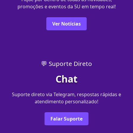
promoções e eventos da 5U em tempo real!
Ver Notícias
💬 Suporte Direto
Chat
Suporte direto via Telegram, respostas rápidas e
atendimento personalizado!
Falar Suporte