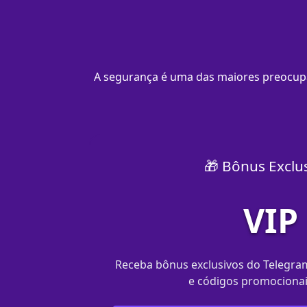
A segurança é uma das maiores preocupa
🎁 Bônus Exclu
VIP
Receba bônus exclusivos do Telegra
e códigos promocionai