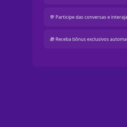
💬 Participe das conversas e interaj
🎁 Receba bônus exclusivos autom