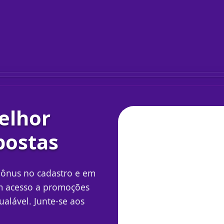
elhor
postas
bônus no cadastro e em
em acesso a promoções
ualável. Junte-se aos