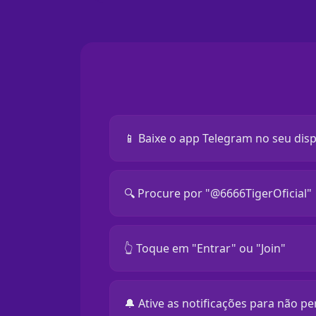
📱 Baixe o app Telegram no seu disp
🔍 Procure por "@6666TigerOficial"
👆 Toque em "Entrar" ou "Join"
🔔 Ative as notificações para não p