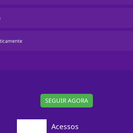
a
aticamente
SEGUIR AGORA
Acessos