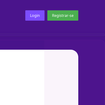
Login
Registrar-se