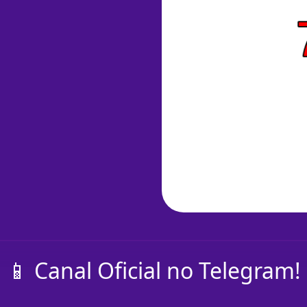
📱 Canal Oficial no Telegram!