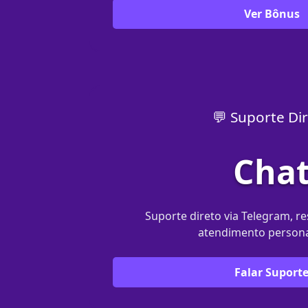
Ver Bônus
💬 Suporte Di
Cha
Suporte direto via Telegram, r
atendimento persona
Falar Suport