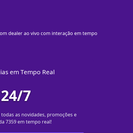
 com dealer ao vivo com interação em tempo
cias em Tempo Real
24/7
e todas as novidades, promoções e
da 7359 em tempo real!