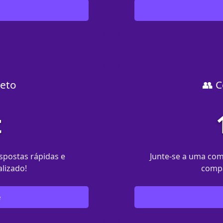
reto
👥 
t
espostas rápidas e
Junte-se a uma com
lizado!
compa
e