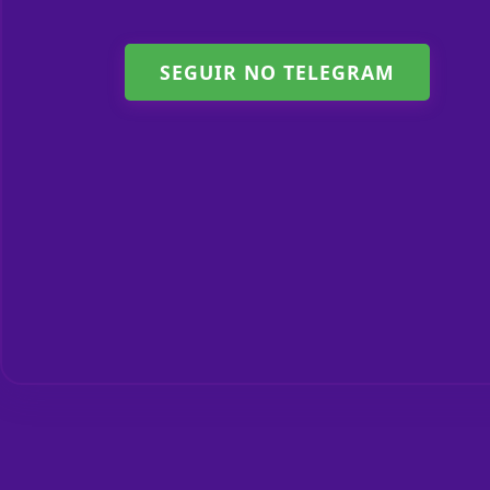
SEGUIR NO TELEGRAM