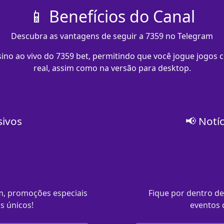
📱 Benefícios do Canal
Descubra as vantagens de seguir a 7359 no Telegram
ssino ao vivo do 7359 bet, permitindo que você jogue jogos
real, assim como na versão para desktop.
sivos
📢 Notí
m, promoções especiais
Fique por dentro d
s únicos!
eventos 