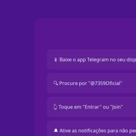
📱 Baixe o app Telegram no seu disp
🔍 Procure por "@7359Oficial"
👆 Toque em "Entrar" ou "Join"
🔔 Ative as notificações para não p