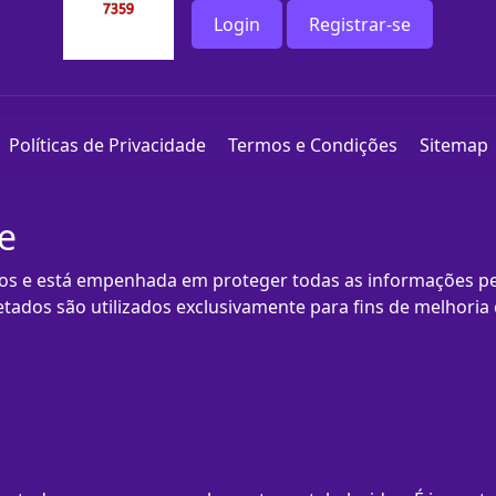
Login
Registrar-se
Políticas de Privacidade
Termos e Condições
Sitemap
de
rios e está empenhada em proteger todas as informações p
tados são utilizados exclusivamente para fins de melhoria