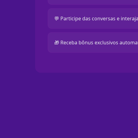
💬 Participe das conversas e interaj
🎁 Receba bônus exclusivos autom