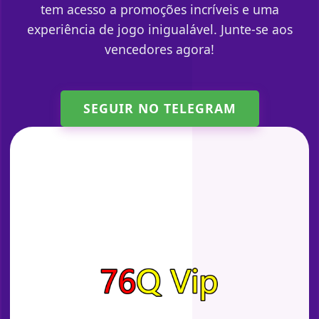
tem acesso a promoções incríveis e uma
experiência de jogo inigualável. Junte-se aos
vencedores agora!
SEGUIR NO TELEGRAM