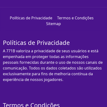
Políticas de Privacidade
Termos e Condições
Sitemap
Políticas de Privacidade
A 771B valoriza a privacidade de seus usuários e está
empenhada em proteger todas as informações
pessoais fornecidas durante o uso de nossos canais de
comunicação. Todos os dados coletados são utilizados
exclusivamente para fins de melhoria contínua da
experiência de nossos jogadores.
Termos e Condições