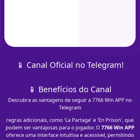
📱 Canal Oficial no Telegram!
📱 Benefícios do Canal
Descubra as vantagens de seguir a 7766 Win APP no
Telegram
regras adicionais, como 'La Partage' e 'En Prison', que
podem ser vantajosas para o jogador. O
7766 Win APP
oferece uma interface intuitiva e acessível, permitindo