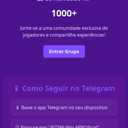
1000+
Junte-se a uma comunidade exclusiva de
jogadores e compartilhe experiências!
Entrar Grupo
📱 Como Seguir no Telegram
📱 Baixe o app Telegram no seu dispositivo
🔍 Procure por "@7766 Win APPOficial"