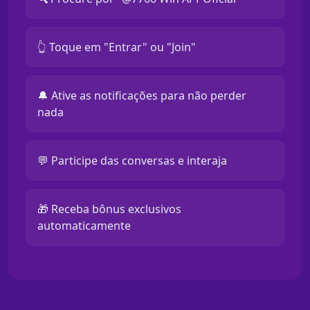
👆 Toque em "Entrar" ou "Join"
🔔 Ative as notificações para não perder
nada
💬 Participe das conversas e interaja
🎁 Receba bônus exclusivos
automaticamente