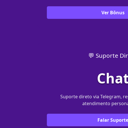
Ver Bônus
💬 Suporte Di
Cha
Suporte direto via Telegram, r
atendimento persona
Falar Suport