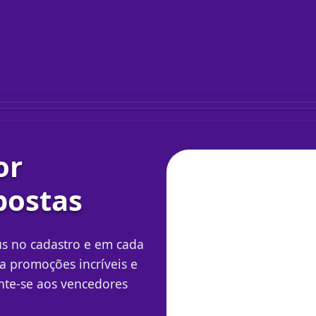
or
postas
s no cadastro e em cada
a promoções incríveis e
unte-se aos vencedores