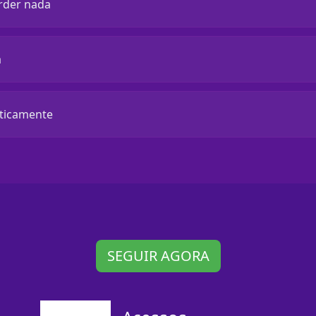
erder nada
a
aticamente
SEGUIR AGORA