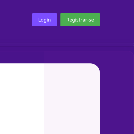
Login
Registrar-se