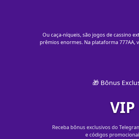
Ou caça-níqueis, são jogos de cassino ex
prêmios enormes. Na plataforma 777AA, vo
🎁 Bônus Exclu
VIP
Receba bônus exclusivos do Telegra
e códigos promocionai