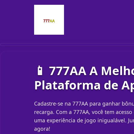
📱 777AA A Melh
Plataforma de A
Cadastre-se na 777AA para ganhar bônu
recarga. Com a 777AA, você tem acesso 
uma experiência de jogo inigualável. J
agora!