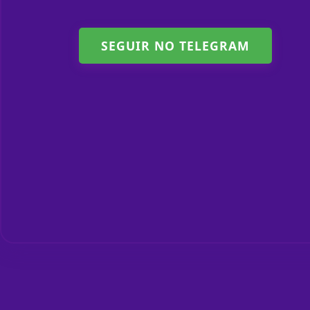
SEGUIR NO TELEGRAM