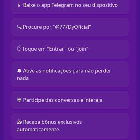
📱 Baixe o app Telegram no seu dispositivo
🔍 Procure por "@777DyOficial"
👆 Toque em "Entrar" ou "Join"
🔔 Ative as notificações para não perder
nada
💬 Participe das conversas e interaja
🎁 Receba bônus exclusivos
automaticamente