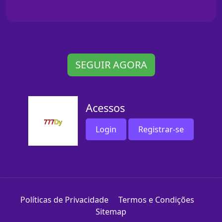
SEGUIR AGORA
Acessos
Login
Registrar-se
Políticas de Privacidade
Termos e Condições
Sitemap