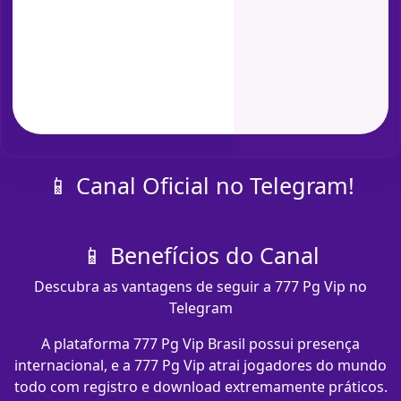
📱 Canal Oficial no Telegram!
📱 Benefícios do Canal
Descubra as vantagens de seguir a 777 Pg Vip no
Telegram
A plataforma 777 Pg Vip Brasil possui presença
internacional, e a 777 Pg Vip atrai jogadores do mundo
todo com registro e download extremamente práticos.