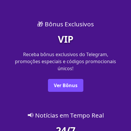
🎁 Bônus Exclusivos
VIP
Receba bônus exclusivos do Telegram,
promoções especiais e códigos promocionais
únicos!
Ver Bônus
📢 Notícias em Tempo Real
24/7