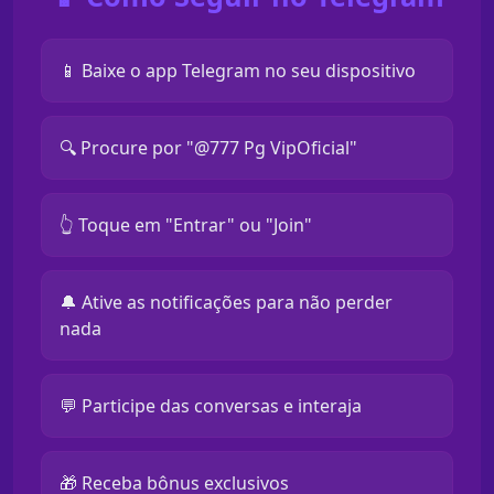
📱 Baixe o app Telegram no seu dispositivo
🔍 Procure por "@777 Pg VipOficial"
👆 Toque em "Entrar" ou "Join"
🔔 Ative as notificações para não perder
nada
💬 Participe das conversas e interaja
🎁 Receba bônus exclusivos