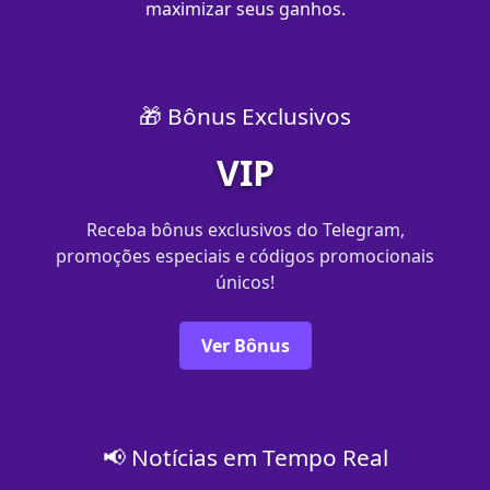
maximizar seus ganhos.
🎁 Bônus Exclusivos
VIP
Receba bônus exclusivos do Telegram,
promoções especiais e códigos promocionais
únicos!
Ver Bônus
📢 Notícias em Tempo Real