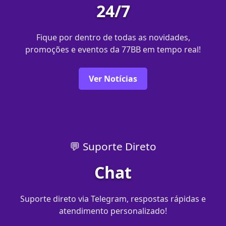
24/7
Fique por dentro de todas as novidades,
promoções e eventos da 77BB em tempo real!
Ver Notícias
💬 Suporte Direto
Chat
Suporte direto via Telegram, respostas rápidas e
atendimento personalizado!