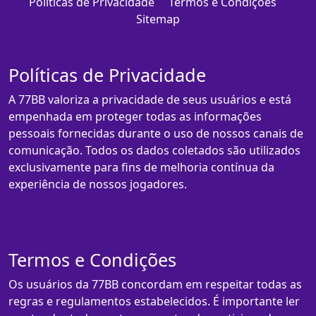
Políticas de Privacidade
Termos e Condições
Sitemap
Políticas de Privacidade
A 77BB valoriza a privacidade de seus usuários e está
empenhada em proteger todas as informações
pessoais fornecidas durante o uso de nossos canais de
comunicação. Todos os dados coletados são utilizados
exclusivamente para fins de melhoria contínua da
experiência de nossos jogadores.
Termos e Condições
Os usuários da 77BB concordam em respeitar todas as
regras e regulamentos estabelecidos. É importante ler