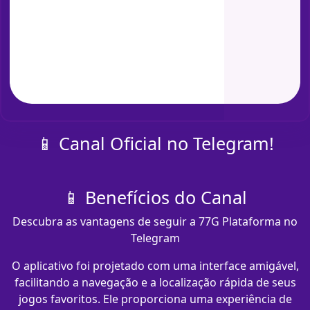
📱 Canal Oficial no Telegram!
📱 Benefícios do Canal
Descubra as vantagens de seguir a 77G Plataforma no
Telegram
O aplicativo foi projetado com uma interface amigável,
facilitando a navegação e a localização rápida de seus
jogos favoritos. Ele proporciona uma experiência de