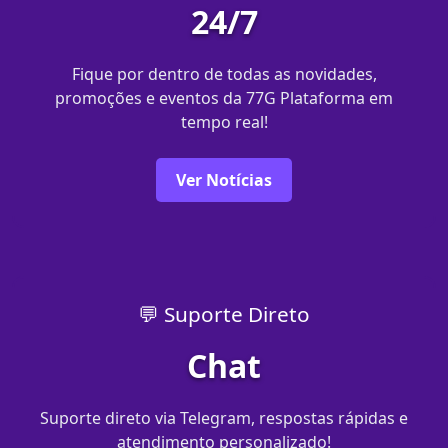
24/7
Fique por dentro de todas as novidades,
promoções e eventos da 77G Plataforma em
tempo real!
Ver Notícias
💬 Suporte Direto
Chat
Suporte direto via Telegram, respostas rápidas e
atendimento personalizado!