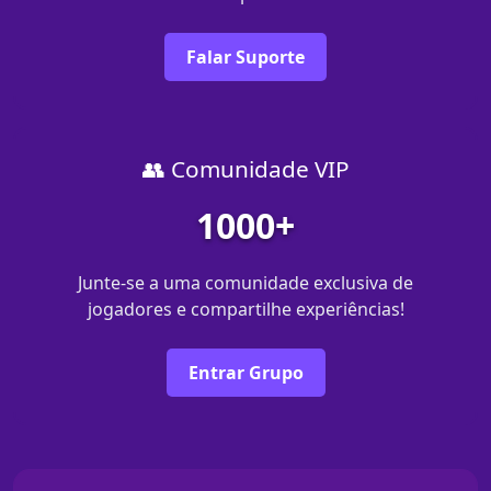
Falar Suporte
👥 Comunidade VIP
1000+
Junte-se a uma comunidade exclusiva de
jogadores e compartilhe experiências!
Entrar Grupo