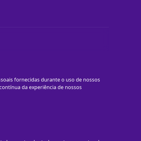
ssoais fornecidas durante o uso de nossos
 contínua da experiência de nossos