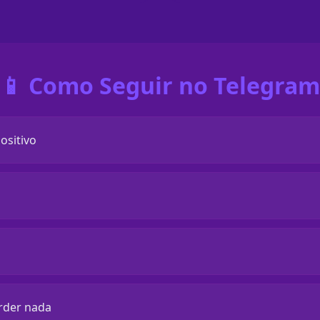
📱 Como Seguir no Telegram
ositivo
erder nada