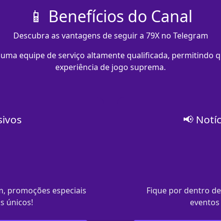
📱 Benefícios do Canal
Descubra as vantagens de seguir a 79X no Telegram
ar uma equipe de serviço altamente qualificada, permitindo
experiência de jogo suprema.
sivos
📢 Notí
m, promoções especiais
Fique por dentro d
s únicos!
eventos