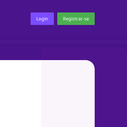
Login
Registrar-se