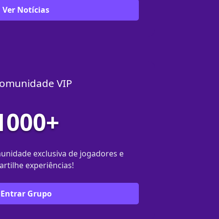
Ver Notícias
Comunidade VIP
1000+
unidade exclusiva de jogadores e
rtilhe experiências!
Entrar Grupo