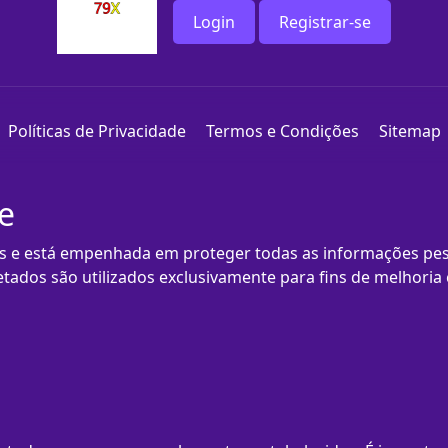
Login
Registrar-se
Políticas de Privacidade
Termos e Condições
Sitemap
de
ios e está empenhada em proteger todas as informações pe
tados são utilizados exclusivamente para fins de melhoria