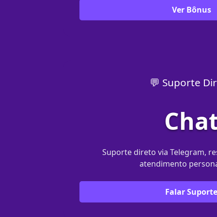
Ver Bônus
💬 Suporte Di
Cha
Suporte direto via Telegram, r
atendimento persona
Falar Suport