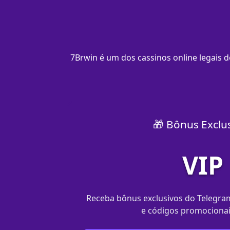
7Brwin é um dos cassinos online legais 
🎁 Bônus Exclu
VIP
Receba bônus exclusivos do Telegra
e códigos promocionai