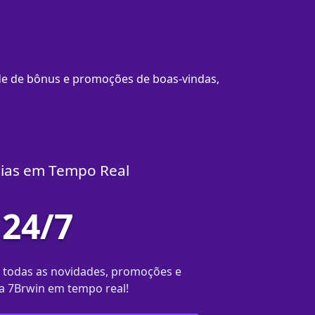
ade de bônus e promoções de boas-vindas,
cias em Tempo Real
24/7
e todas as novidades, promoções e
a 7Brwin em tempo real!