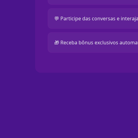
💬 Participe das conversas e interaj
🎁 Receba bônus exclusivos autom