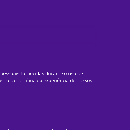
 pessoais fornecidas durante o uso de
elhoria contínua da experiência de nossos