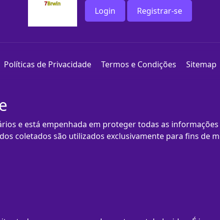
Login
Registrar-se
Políticas de Privacidade
Termos e Condições
Sitemap
de
uários e está empenhada em proteger todas as informações
os coletados são utilizados exclusivamente para fins de m