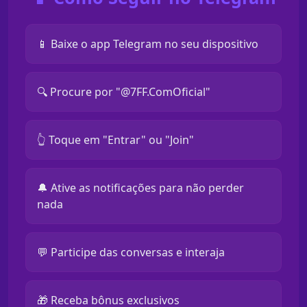
📱 Baixe o app Telegram no seu dispositivo
🔍 Procure por "@7FF.ComOficial"
👆 Toque em "Entrar" ou "Join"
🔔 Ative as notificações para não perder
nada
💬 Participe das conversas e interaja
🎁 Receba bônus exclusivos