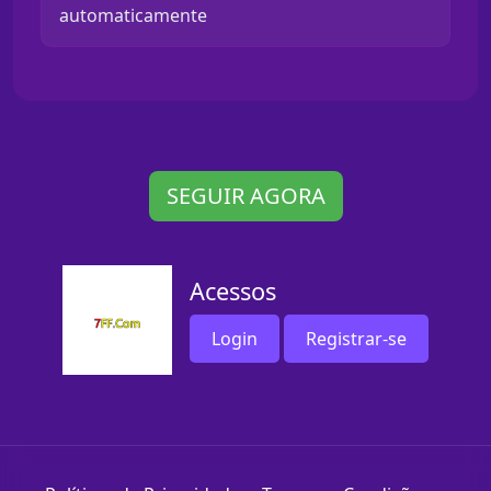
automaticamente
SEGUIR AGORA
Acessos
Login
Registrar-se