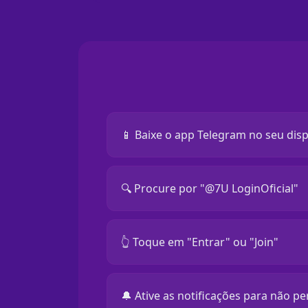
📱 Baixe o app Telegram no seu disp
🔍 Procure por "@7U LoginOficial"
👆 Toque em "Entrar" ou "Join"
🔔 Ative as notificações para não p