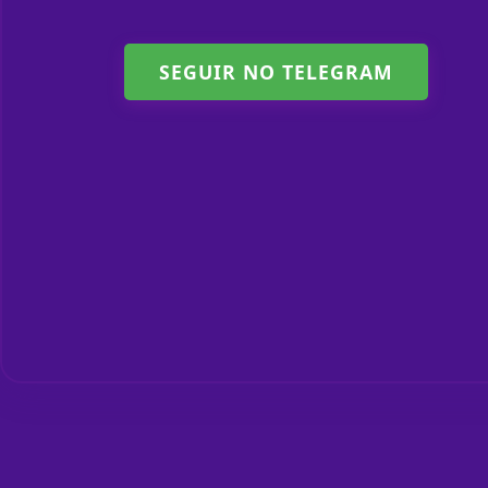
SEGUIR NO TELEGRAM