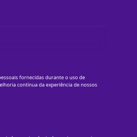
pessoais fornecidas durante o uso de
elhoria contínua da experiência de nossos