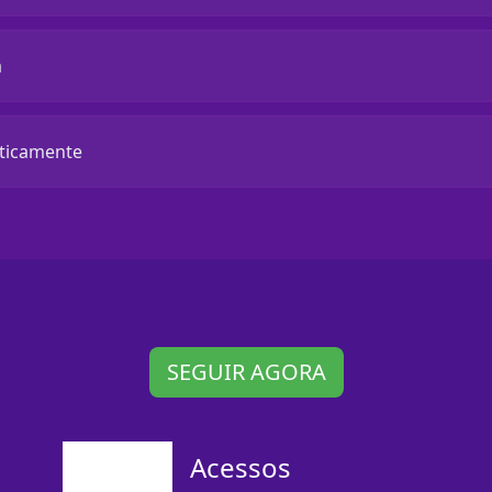
a
aticamente
SEGUIR AGORA
Acessos