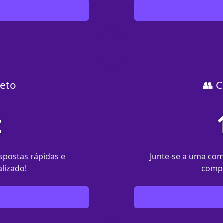
reto
👥 
t
espostas rápidas e
Junte-se a uma com
lizado!
compa
e