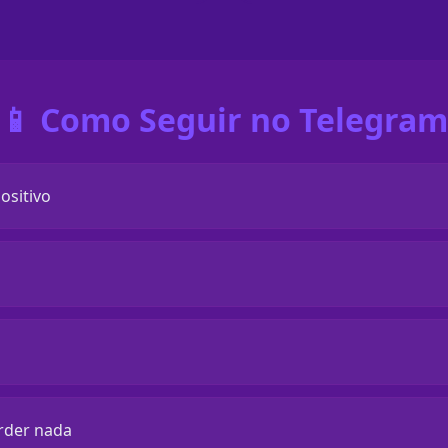
📱 Como Seguir no Telegram
ositivo
erder nada