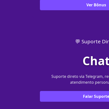
Ver Bônus
💬 Suporte Di
Cha
Suporte direto via Telegram, r
atendimento persona
Falar Suport