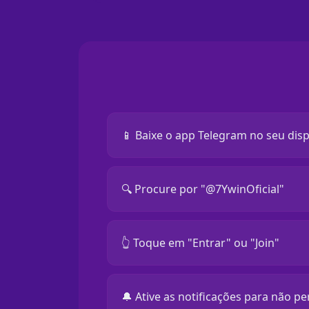
📱 Baixe o app Telegram no seu disp
🔍 Procure por "@7YwinOficial"
👆 Toque em "Entrar" ou "Join"
🔔 Ative as notificações para não p