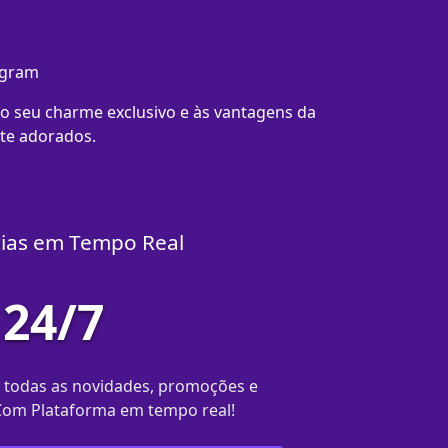
egram
 seu charme exclusivo e às vantagens da
nte adorados.
cias em Tempo Real
24/7
e todas as novidades, promoções e
Com Plataforma em tempo real!