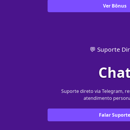
Ver Bônus
💬 Suporte Di
Cha
Suporte direto via Telegram, r
atendimento persona
Falar Suport