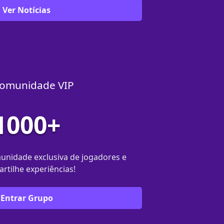
Ver Notícias
Comunidade VIP
1000+
unidade exclusiva de jogadores e
rtilhe experiências!
Entrar Grupo