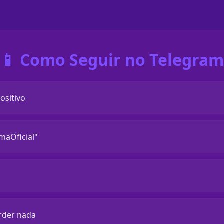
📱 Como Seguir no Telegram
ositivo
maOficial"
erder nada