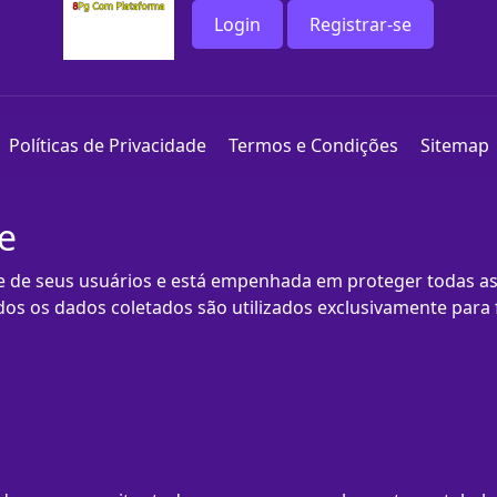
Login
Registrar-se
Políticas de Privacidade
Termos e Condições
Sitemap
de
de de seus usuários e está empenhada em proteger todas a
os os dados coletados são utilizados exclusivamente para 