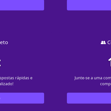
reto
👥 
t
espostas rápidas e
Junte-se a uma com
lizado!
compa
e