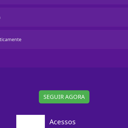
a
aticamente
SEGUIR AGORA
Acessos