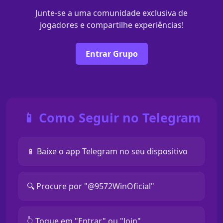
Junte-se a uma comunidade exclusiva de
jogadores e compartilhe experiências!
Entrar Grupo
📱 Como Seguir no Telegram
📱 Baixe o app Telegram no seu dispositivo
🔍 Procure por "@9572WinOficial"
👆 Toque em "Entrar" ou "Join"