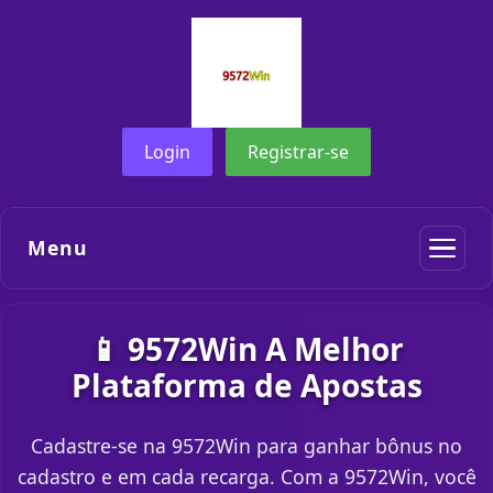
Login
Registrar-se
Menu
📱 9572Win A Melhor
Plataforma de Apostas
Cadastre-se na 9572Win para ganhar bônus no
cadastro e em cada recarga. Com a 9572Win, você