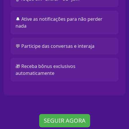
🔔 Ative as notificações para não perder
nada
💬 Participe das conversas e interaja
🎁 Receba bônus exclusivos
automaticamente
SEGUIR AGORA