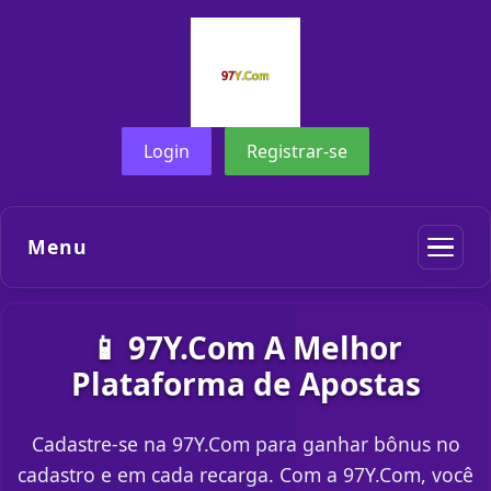
Login
Registrar-se
Menu
📱 97Y.Com A Melhor
Plataforma de Apostas
Cadastre-se na 97Y.Com para ganhar bônus no
cadastro e em cada recarga. Com a 97Y.Com, você