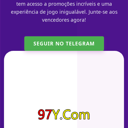
tem acesso a promoções incríveis e uma
experiência de jogo inigualável. Junte-se aos
vencedores agora!
SEGUIR NO TELEGRAM