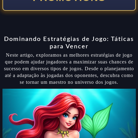
Dominando Estratégias de Jogo: Táticas
para Vencer
Neste artigo, exploramos as melhores estratégias de jogo
que podem ajudar jogadores a maximizar suas chances de
sucesso em diversos tipos de jogos. Desde o planejamento
até a adaptação às jogadas dos oponentes, descubra como
se tornar um maestro no universo dos jogos.