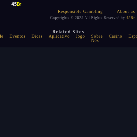
Responsible Gambling
About us
Copyrights © 2025 All Rights Reserved by
45Br
Related Sites
de
Eventos
Dicas
Aplicativo
Jogo
Sobre
Casino
Espo
Nós