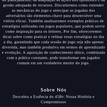
gestão adequada de recursos. Discutiremos como entender
as mecânicas do jogo e antecipar as jogadas dos
adversários são elementos-chave para desenvolver uma
vitória eficaz. Também analisaremos exemplos práticos de
estratégias utilizadas em jogos populares, que podem servir
como inspiração para os leitores. Por fim, ofereceremos
dicas sobre como praticar e refinar essas estratégias no dia
a dia, garantindo que cada sessão de jogo seja não apenas
divertida, mas também produtiva em termos de aprendizado
e evolução. A aquisição de conhecimento tático, combinada
com a prática constante, pode transformar um jogador
comum em um verdadeiro mestre do jogo.
Sobre Nós
Descubra a Essência do 45Br: Nossa História e
Compromissos