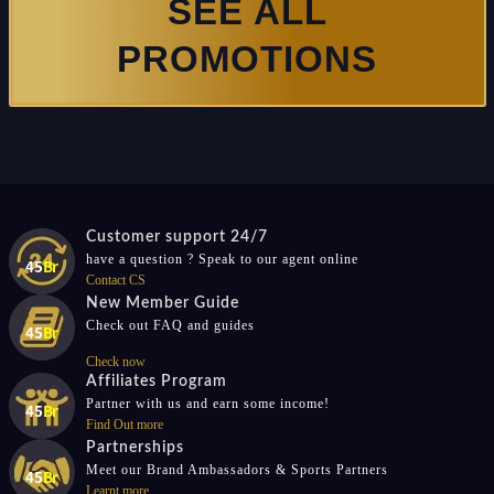
SEE ALL
PROMOTIONS
Customer support 24/7
have a question ? Speak to our agent online
Contact CS
New Member Guide
Check out FAQ and guides
Check now
Affiliates Program
Partner with us and earn some income!
Find Out more
Partnerships
Meet our Brand Ambassadors & Sports Partners
Learnt more